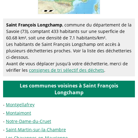
Saint François Longchamp
, commune du département de la
Savoie (73), comptant 433 habitants sur une superficie de
60.68 km², soit une densité de 7,1 habitants/km².
Les habitants de Saint François Longchamp ont accès à
plusieurs déchetteries proches. Voir la liste des déchetteries
ci-dessous.
Avant de vous déplacer jusqu'à votre déchetterie, merci de
vérifier les
consignes de tri sélectif des déchets
.
Les communes voisines à Saint François
Longchamp
Montgellafrey
Montaimont
Notre-Dame-du-Cruet
Saint-Martin-sur-la-Chambre
Les Chavannes-en-Maurienne