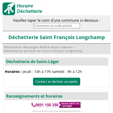
Veuillez taper le nom d'une commune ci-dessous :
Déchetterie Saint François Longchamp
Déchetterie
»
Auvergne-Rhône-Alpes
»
Savoie
»
Déchetteries proches de Saint François Longchamp
Déchetterie de Saint-Léger
Horaires :
jeudi : 14h à 17h samedi : 9h à 12h
Contact et déchets acceptés
Renseignements et horaires
service fourni par horaire-dechetterie.fr