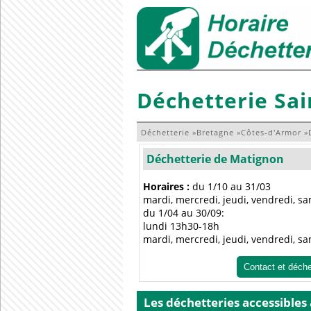
Déchetterie Sai
Déchetterie
»
Bretagne
»
Côtes-d'Armor
»
Déchetterie de Matignon
Horaires :
du 1/10 au 31/03
mardi, mercredi, jeudi, vendredi, s
du 1/04 au 30/09:
lundi 13h30-18h
mardi, mercredi, jeudi, vendredi, s
Contact et déch
Les déchetteries accessibles