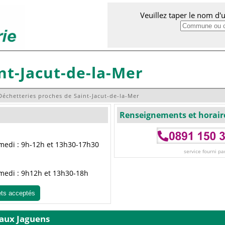
Veuillez taper le nom d
nt-Jacut-de-la-Mer
Déchetteries proches de Saint-Jacut-de-la-Mer
Renseignements et horair
amedi : 9h-12h et 13h30-17h30
service fourni pa
amedi : 9h12h et 13h30-18h
ets acceptés
 aux Jaguens