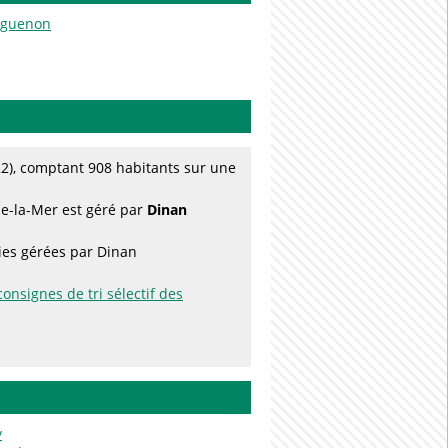
Arguenon
), comptant 908 habitants sur une
de-la-Mer est géré par
Dinan
ries gérées par Dinan
consignes de tri sélectif des
y