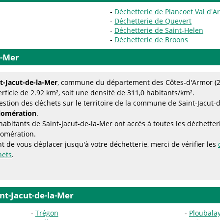
Déchetterie de Plancoet Val d'
Déchetterie de Quevert
Déchetterie de Saint-Helen
Déchetterie de Broons
a-Mer
t-Jacut-de-la-Mer
, commune du département des Côtes-d'Armor (22
rficie de 2.92 km², soit une densité de 311,0 habitants/km².
estion des déchets sur le territoire de la commune de Saint-Jacut-
lomération
.
habitants de Saint-Jacut-de-la-Mer ont accès à toutes les déchette
lomération.
t de vous déplacer jusqu'à votre déchetterie, merci de vérifier les
hets
.
nt-Jacut-de-la-Mer
Trégon
Ploubala