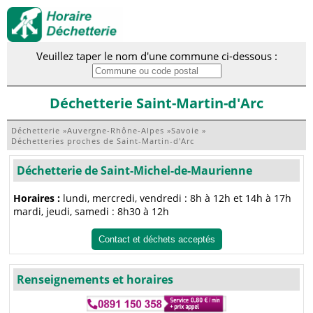
Veuillez taper le nom d'une commune ci-dessous :
Déchetterie Saint-Martin-d'Arc
Déchetterie
»
Auvergne-Rhône-Alpes
»
Savoie
»
Déchetteries proches de Saint-Martin-d'Arc
Déchetterie de Saint-Michel-de-Maurienne
Horaires :
lundi, mercredi, vendredi : 8h à 12h et 14h à 17h
mardi, jeudi, samedi : 8h30 à 12h
Contact et déchets acceptés
Renseignements et horaires