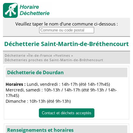
Veuillez taper le nom d'une commune ci-dessous :
Déchetterie Saint-Martin-de-Bréthencourt
Déchetterie
»
Île-de-France
»
Yvelines
»
Déchetteries proches de Saint-Martin-de-Bréthencourt
Déchetterie de Dourdan
Horaires :
Lundi, vendredi : 14h-17h (été 14h-17h45)
Mercredi, samedi : 10h-13h / 14h-17h (été 9h-13h / 14h-
17h45)
Dimanche : 10h-13h (été 9h-13h)
Contact et déchets acceptés
Renseignements et horaires