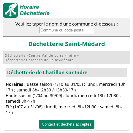
Veuillez taper le nom d'une commune ci-dessous :
Déchetterie Saint-Médard
Déchetterie
»
Centre-Val de Loire
»
Indre
»
Déchetteries proches de Saint-Médard
Déchetterie de Chatillon sur Indre
Horaires :
Basse saison (1/10 au 31/03) : lundi, mercredi 13h-
17h ; samedi 8h-12h30 / 13h30-17h
Haute saison (1/04 au 30/09) : lundi, mercredi 13h-17h30 ;
samedi 8h-17h
Été (1/07 au 31/08) : lundi, mercredi 8h-12h30 ; samedi 8h-
17h
Contact et déchets acceptés