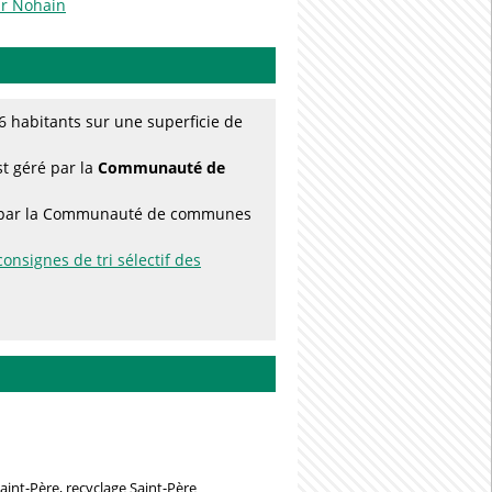
ur Nohain
 habitants sur une superficie de
st géré par la
Communauté de
ées par la Communauté de communes
consignes de tri sélectif des
aint-Père, recyclage Saint-Père