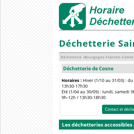
Déchetterie Sai
Déchetterie
»
Bourgogne-Franche-Comté
Déchetterie de Cosne
Horaires :
Hiver (1/10 au 31/03) : d
13h30-17h30
Été (1/04 au 30/09) : lundi, samedi
9h-12h / 13h30-18h30
Contact et déch
Les déchetteries accessibles