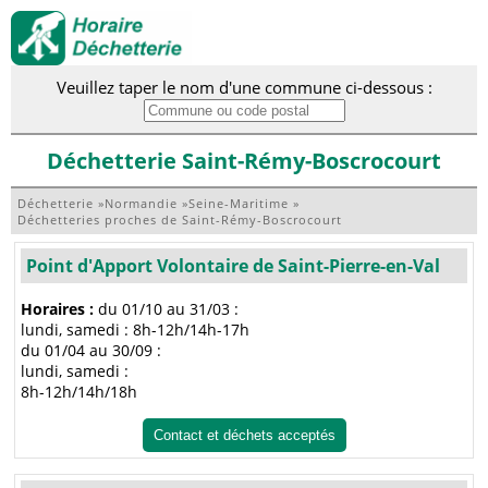
Veuillez taper le nom d'une commune ci-dessous :
Déchetterie Saint-Rémy-Boscrocourt
Déchetterie
»
Normandie
»
Seine-Maritime
»
Déchetteries proches de Saint-Rémy-Boscrocourt
Point d'Apport Volontaire de Saint-Pierre-en-Val
Horaires :
du 01/10 au 31/03 :
lundi, samedi : 8h-12h/14h-17h
du 01/04 au 30/09 :
lundi, samedi :
8h-12h/14h/18h
Contact et déchets acceptés