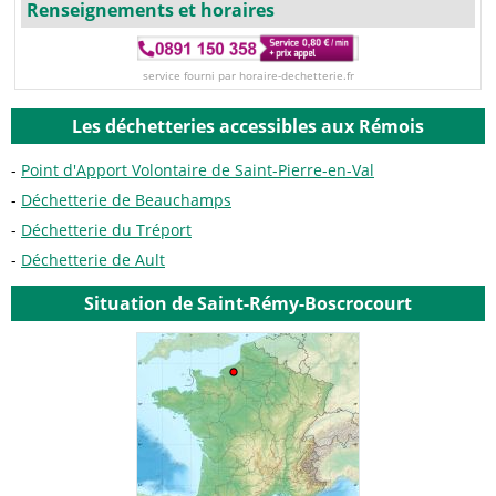
Renseignements et horaires
service fourni par horaire-dechetterie.fr
Les déchetteries accessibles aux Rémois
Point d'Apport Volontaire de Saint-Pierre-en-Val
Déchetterie de Beauchamps
Déchetterie du Tréport
Déchetterie de Ault
Situation de Saint-Rémy-Boscrocourt