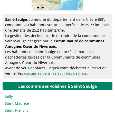
Saint-Saulge
, commune du département de la Nièvre (58),
comptant 650 habitants sur une superficie de 25.77 km², soit
une densité de 25,2 habitants/km².
La gestion des déchets sur le territoire de la commune de
Saint-Saulge est géré par la
Communauté de communes
Amognes Cœur du Nivernais
.
Les habitants de Saint-Saulge ont accès à toutes les
déchetteries gérées par la Communauté de communes
Amognes Cœur du Nivernais.
Avant de vous déplacer jusqu'à votre déchetterie, merci de
vérifier les
consignes de tri sélectif des déchets
.
Les communes voisines à Saint-Saulge
Jailly
Saint-Maurice
Saint-Franchy