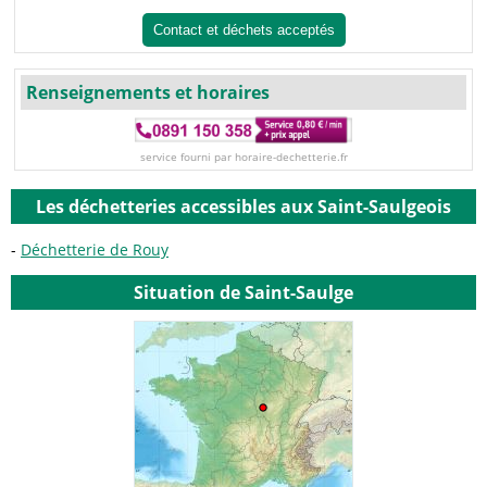
Contact et déchets acceptés
Renseignements et horaires
service fourni par horaire-dechetterie.fr
Les déchetteries accessibles aux Saint-Saulgeois
Déchetterie de Rouy
Situation de Saint-Saulge