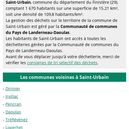
Saint-Urbain
, commune du département du Finistère (29),
comptant 1 670 habitants sur une superficie de 15.21 km²,
soit une densité de 109,8 habitants/km².
La gestion des déchets sur le territoire de la commune de
Saint-Urbain est géré par la
Communauté de communes
du Pays de Landerneau-Daoulas
.
Les habitants de Saint-Urbain ont accès à toutes les
déchetteries gérées par la Communauté de communes du
Pays de Landerneau-Daoulas.
Avant de vous déplacer jusqu'à votre déchetterie, merci de
vérifier les
consignes de tri sélectif des déchets
.
Les communes voisines à Saint-Urbain
Dirinon
Irvillac
Pencran
Daoulas
Tréflévénez
Loperhet