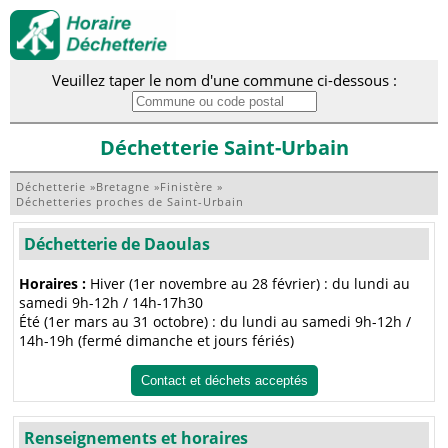
Veuillez taper le nom d'une commune ci-dessous :
Déchetterie Saint-Urbain
Déchetterie
»
Bretagne
»
Finistère
»
Déchetteries proches de Saint-Urbain
Déchetterie de Daoulas
Horaires :
Hiver (1er novembre au 28 février) : du lundi au
samedi 9h-12h / 14h-17h30
Été (1er mars au 31 octobre) : du lundi au samedi 9h-12h /
14h-19h (fermé dimanche et jours fériés)
Contact et déchets acceptés
Renseignements et horaires