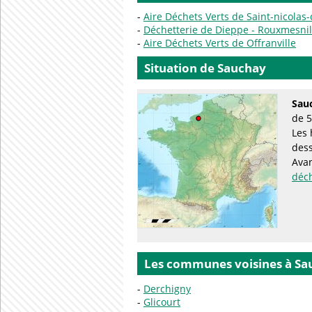
Aire Déchets Verts de Saint-nicolas
Déchetterie de Dieppe - Rouxmesnil
Aire Déchets Verts de Offranville
Situation de Sauchay
Sau
de 5
Les 
des
Avan
déc
Les communes voisines à Sa
Derchigny
Glicourt