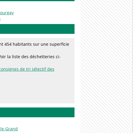
Bourgay
s
t 454 habitants sur une superficie
r la liste des déchetteries ci-
consignes de tri sélectif des
-le-Grand