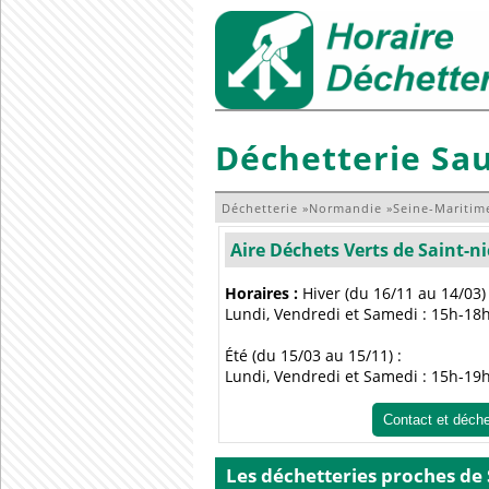
Déchetterie Sa
Déchetterie
»
Normandie
»
Seine-Maritim
Aire Déchets Verts de Saint-n
Horaires :
Hiver (du 16/11 au 14/03) 
Lundi, Vendredi et Samedi : 15h-18
Été (du 15/03 au 15/11) :
Lundi, Vendredi et Samedi : 15h-19
Contact et déch
Les déchetteries proches de