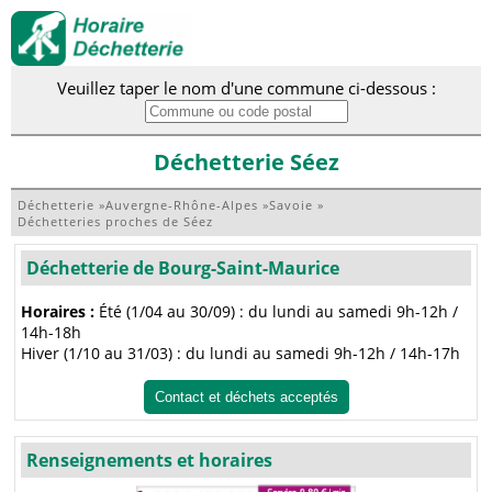
Veuillez taper le nom d'une commune ci-dessous :
Déchetterie Séez
Déchetterie
»
Auvergne-Rhône-Alpes
»
Savoie
»
Déchetteries proches de Séez
Déchetterie de Bourg-Saint-Maurice
Horaires :
Été (1/04 au 30/09) : du lundi au samedi 9h-12h /
14h-18h
Hiver (1/10 au 31/03) : du lundi au samedi 9h-12h / 14h-17h
Contact et déchets acceptés
Renseignements et horaires