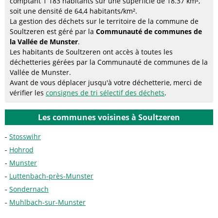
comptant 1 183 habitants sur une superficie de 18.37 km²,
soit une densité de 64,4 habitants/km².
La gestion des déchets sur le territoire de la commune de
Soultzeren est géré par la
Communauté de communes de
la Vallée de Munster
.
Les habitants de Soultzeren ont accès à toutes les
déchetteries gérées par la Communauté de communes de la
Vallée de Munster.
Avant de vous déplacer jusqu'à votre déchetterie, merci de
vérifier les
consignes de tri sélectif des déchets
.
Les communes voisines à Soultzeren
Stosswihr
Hohrod
Munster
Luttenbach-près-Munster
Sondernach
Muhlbach-sur-Munster