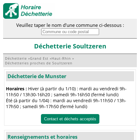
Veuillez taper le nom d'une commune ci-dessous :
Déchetterie Soultzeren
Déchetterie
»
Grand Est
»
Haut-Rhin
»
Déchetteries proches de Soultzeren
Déchetterie de Munster
Horaires :
Hiver (à partir du 1/10) : mardi au vendredi 9h-
11h50 / 13h30-16h20 ; samedi 9h-16h50 (fermé lundi)
Été (à partir du 1/04) : mardi au vendredi 9h-11h50 / 13h-
17h50 ; samedi 9h-17h50 (fermé lundi)
Contact et déchets acceptés
Renseignements et horaires