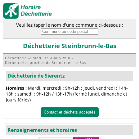
Veuillez taper le nom d'une commune ci-dessous :
Déchetterie Steinbrunn-le-Bas
Déchetterie
»
Grand Est
»
Haut-Rhin
»
Déchetteries proches de Steinbrunn-le-Bas
Déchetterie de Sierentz
Horaires :
Mardi, mercredi : 9h-12h ; jeudi, vendredi : 14h-
18h ; samedi : 9h-12h / 13h-17h (fermé lundi, dimanche et
jours fériés)
Contact et déchets acceptés
Renseignements et horaires