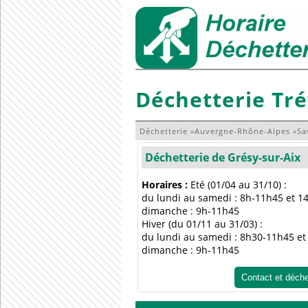
Déchetterie Tré
Déchetterie
»
Auvergne-Rhône-Alpes
»
Sa
Déchetterie de Grésy-sur-Aix
Horaires :
Eté (01/04 au 31/10) :
du lundi au samedi : 8h-11h45 et 1
dimanche : 9h-11h45
Hiver (du 01/11 au 31/03) :
du lundi au samedi : 8h30-11h45 e
dimanche : 9h-11h45
Contact et déch