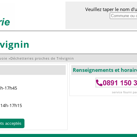
Veuillez taper le nom d
vignin
voie
»
Déchetteries proches de Trévignin
Renseignements et horair
4h-17h45
service fourni pa
t 14h-17h15
ets acceptés