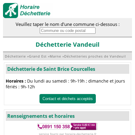
Veuillez taper le nom d'une commune ci-dessous :
Déchetterie Vandeuil
Déchetterie
»
Grand Est
»
Marne
»
Déchetteries proches de Vandeuil
Déchetterie de Saint Brice Courcelles
Horaires :
Du lundi au samedi : 9h-19h ; dimanche et jours
fériés : 9h-12h
Contact et déchets acceptés
Renseignements et horaires
service fourni par horaire-dechetterie.fr