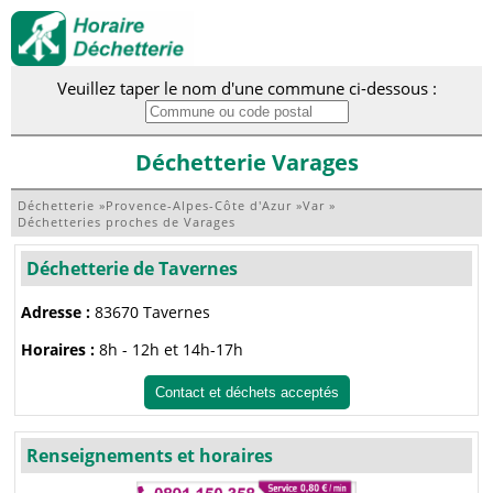
Veuillez taper le nom d'une commune ci-dessous :
Déchetterie Varages
Déchetterie
»
Provence-Alpes-Côte d'Azur
»
Var
»
Déchetteries proches de Varages
Déchetterie de Tavernes
Adresse :
83670 Tavernes
Horaires :
8h - 12h et 14h-17h
Contact et déchets acceptés
Renseignements et horaires