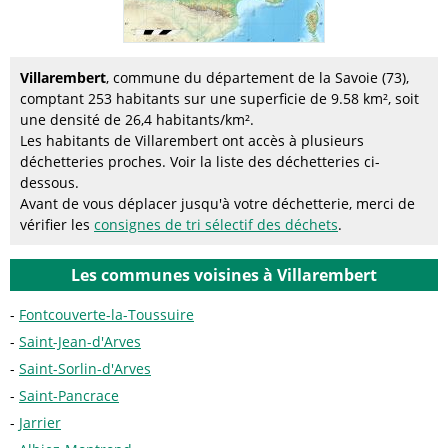
Villarembert
, commune du département de la Savoie (73),
comptant 253 habitants sur une superficie de 9.58 km², soit
une densité de 26,4 habitants/km².
Les habitants de Villarembert ont accès à plusieurs
déchetteries proches. Voir la liste des déchetteries ci-
dessous.
Avant de vous déplacer jusqu'à votre déchetterie, merci de
vérifier les
consignes de tri sélectif des déchets
.
Les communes voisines à Villarembert
Fontcouverte-la-Toussuire
Saint-Jean-d'Arves
Saint-Sorlin-d'Arves
Saint-Pancrace
Jarrier