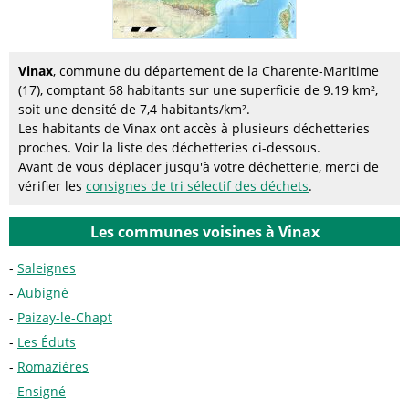
Vinax
, commune du département de la Charente-Maritime
(17), comptant 68 habitants sur une superficie de 9.19 km²,
soit une densité de 7,4 habitants/km².
Les habitants de Vinax ont accès à plusieurs déchetteries
proches. Voir la liste des déchetteries ci-dessous.
Avant de vous déplacer jusqu'à votre déchetterie, merci de
vérifier les
consignes de tri sélectif des déchets
.
Les communes voisines à Vinax
Saleignes
Aubigné
Paizay-le-Chapt
Les Éduts
Romazières
Ensigné