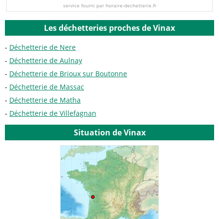
service fourni par horaire-dechetterie.fr
Les déchetteries proches de Vinax
Déchetterie de Nere
Déchetterie de Aulnay
Déchetterie de Brioux sur Boutonne
Déchetterie de Massac
Déchetterie de Matha
Déchetterie de Villefagnan
Situation de Vinax