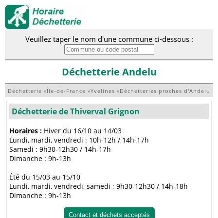
Veuillez taper le nom d'une commune ci-dessous :
Déchetterie Andelu
Déchetterie
»
Île-de-France
»
Yvelines
»
Déchetteries proches d'Andelu
Déchetterie de Thiverval Grignon
Horaires :
Hiver du 16/10 au 14/03
Lundi, mardi, vendredi : 10h-12h / 14h-17h
Samedi : 9h30-12h30 / 14h-17h
Dimanche : 9h-13h
Été du 15/03 au 15/10
Lundi, mardi, vendredi, samedi ; 9h30-12h30 / 14h-18h
Dimanche : 9h-13h
Contact et déchets acceptés