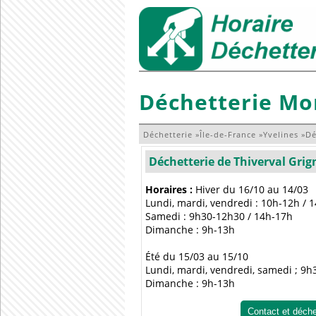
Déchetterie Mon
Déchetterie
»
Île-de-France
»
Yvelines
»
Dé
Déchetterie de Thiverval Gri
Horaires :
Hiver du 16/10 au 14/03
Lundi, mardi, vendredi : 10h-12h / 
Samedi : 9h30-12h30 / 14h-17h
Dimanche : 9h-13h
Été du 15/03 au 15/10
Lundi, mardi, vendredi, samedi ; 9
Dimanche : 9h-13h
Contact et déch