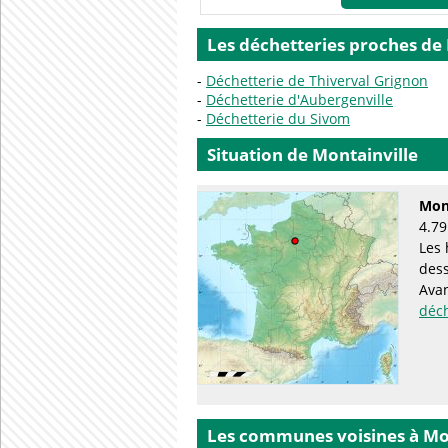
Les déchetteries proches de
Déchetterie de Thiverval Grignon
Déchetterie d'Aubergenville
Déchetterie du Sivom
Situation de Montainville
Mont
4.79
Les 
des
Avan
déc
Les communes voisines à Mo