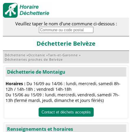
Veuillez taper le nom d'une commune ci-dessous :
Déchetterie Belvèze
Déchetterie
»
Occitanie
»
Tarn-et-Garonne
»
Déchetteries proches de Belvèze
Déchetterie de Montaigu
Horaires :
Du 16/09 au 14/06 : lundi, mercredi, samedi 8h-
12h / 14h-18h ; vendredi 14h-18h
Du 15/06 au 15/09 : lundi, mercredi, vendredi, samedi 7h-
13h (fermé mardi, jeudi, dimanche et jours fériés)
Contact et déchets acceptés
Renseignements et horaires