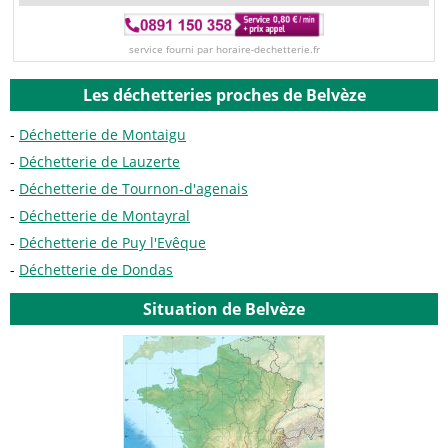
service fourni par horaire-dechetterie.fr
Les déchetteries proches de Belvèze
Déchetterie de Montaigu
Déchetterie de Lauzerte
Déchetterie de Tournon-d'agenais
Déchetterie de Montayral
Déchetterie de Puy l'Evêque
Déchetterie de Dondas
Situation de Belvèze