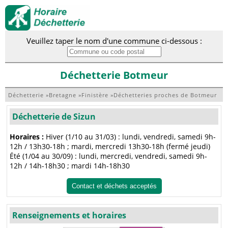
Veuillez taper le nom d'une commune ci-dessous :
Déchetterie Botmeur
Déchetterie
»
Bretagne
»
Finistère
»
Déchetteries proches de Botmeur
Déchetterie de Sizun
Horaires :
Hiver (1/10 au 31/03) : lundi, vendredi, samedi 9h-
12h / 13h30-18h ; mardi, mercredi 13h30-18h (fermé jeudi)
Été (1/04 au 30/09) : lundi, mercredi, vendredi, samedi 9h-
12h / 14h-18h30 ; mardi 14h-18h30
Contact et déchets acceptés
Renseignements et horaires