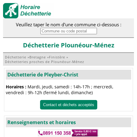
Veuillez taper le nom d'une commune ci-dessous :
Déchetterie Plounéour-Ménez
Déchetterie
»
Bretagne
»
Finistère
»
Déchetteries proches de Plounéour-Ménez
Déchetterie de Pleyber-Christ
Horaires :
Mardi, jeudi, samedi : 14h-17h ; mercredi,
vendredi : 9h-12h (fermé lundi, dimanche)
Contact et déchets acceptés
Renseignements et horaires