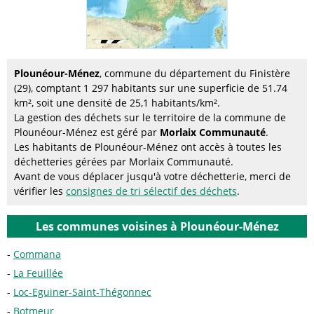
Plounéour-Ménez
, commune du département du Finistère
(29), comptant 1 297 habitants sur une superficie de 51.74
km², soit une densité de 25,1 habitants/km².
La gestion des déchets sur le territoire de la commune de
Plounéour-Ménez est géré par
Morlaix Communauté
.
Les habitants de Plounéour-Ménez ont accès à toutes les
déchetteries gérées par Morlaix Communauté.
Avant de vous déplacer jusqu'à votre déchetterie, merci de
vérifier les
consignes de tri sélectif des déchets
.
Les communes voisines à Plounéour-Ménez
Commana
La Feuillée
Loc-Eguiner-Saint-Thégonnec
Botmeur