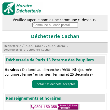
Veuillez taper le nom d'une commune ci-dessous :
Déchetterie Cachan
Déchetterie
»
Île-de-France
»
Val-de-Marne
»
Déchetteries proches de Cachan
Déchetterie de Paris 13 Poterne des Peupliers
Horaires :
Du lundi au dimanche : 9h30-19h (journée
continue ; fermé 1er janvier, 1er mai et 25 décembre)
Contact et déchets acceptés
Renseignements et horaires