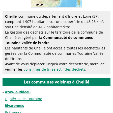
Cheillé
, commune du département d'Indre-et-Loire (37),
comptant 1 907 habitants sur une superficie de 46.26 km²,
soit une densité de 41,2 habitants/km².
La gestion des déchets sur le territoire de la commune de
Cheillé est géré par la
Communauté de communes
Touraine Vallée de l'Indre
.
Les habitants de Cheillé ont accès à toutes les déchetteries
gérées par la Communauté de communes Touraine Vallée
de l'Indre.
Avant de vous déplacer jusqu'à votre déchetterie, merci de
vérifier les
consignes de tri sélectif des déchets
.
Les communes voisines à Cheillé
Azay-le-Rideau
Lignières-de-Touraine
Rivarennes
Bréhémont