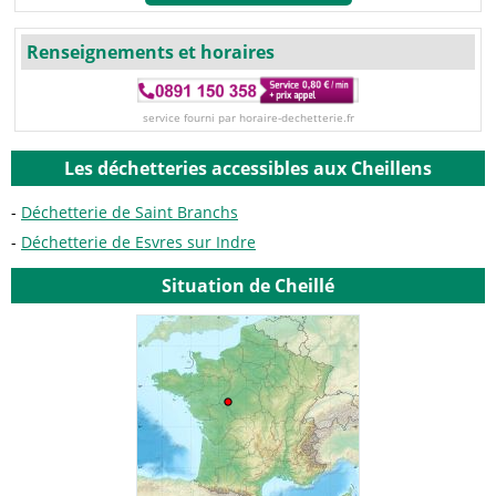
Renseignements et horaires
service fourni par horaire-dechetterie.fr
Les déchetteries accessibles aux Cheillens
Déchetterie de Saint Branchs
Déchetterie de Esvres sur Indre
Situation de Cheillé