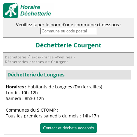
Veuillez taper le nom d'une commune ci-dessous :
Déchetterie Courgent
Déchetterie
»
Île-de-France
»
Yvelines
»
Déchetteries proches de Courgent
Déchetterie de Longnes
Horaires :
Habitants de Longnes (DV+ferrailles)
Lundi : 10h-12h
Samedi : 8h30-12h
Communes du SICTOMP :
Tous les premiers samedis du mois : 14h-17h
Contact et déchets acceptés