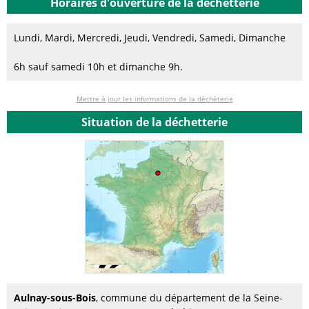
Horaires d'ouverture de la déchetterie
Lundi, Mardi, Mercredi, Jeudi, Vendredi, Samedi, Dimanche
6h sauf samedi 10h et dimanche 9h.
Mettre à jour les informations de la déchèterie
Situation de la déchetterie
Aulnay-sous-Bois
, commune du département de la Seine-