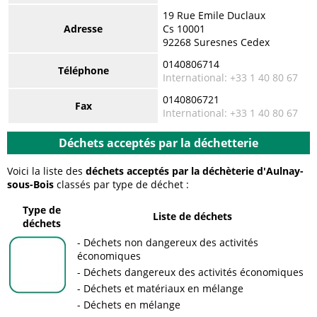
19 Rue Emile Duclaux
Adresse
Cs 10001
92268 Suresnes Cedex
0140806714
Téléphone
International: +33 1 40 80 67
0140806721
Fax
International: +33 1 40 80 67
Déchets acceptés par la déchetterie
Voici la liste des
déchets acceptés par la déchèterie d'Aulnay-
sous-Bois
classés par type de déchet :
Type de
Liste de déchets
déchets
Déchets non dangereux des activités
économiques
Déchets dangereux des activités économiques
Déchets et matériaux en mélange
Déchets en mélange