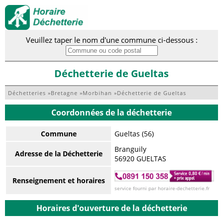
Veuillez taper le nom d'une commune ci-dessous :
Déchetterie de Gueltas
Déchetteries
»
Bretagne
»
Morbihan
»
Déchetterie de Gueltas
Coordonnées de la déchetterie
Commune
Gueltas (56)
Branguily
Adresse de la Déchetterie
56920 GUELTAS
Renseignement et horaires
service fourni par horaire-dechetterie.fr
Horaires d'ouverture de la déchetterie