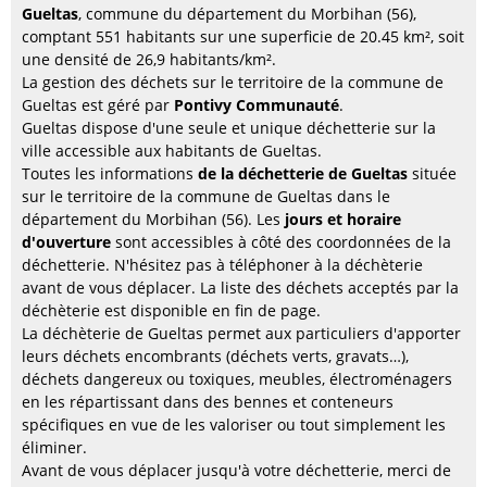
Gueltas
, commune du département du Morbihan (56),
comptant 551 habitants sur une superficie de 20.45 km², soit
une densité de 26,9 habitants/km².
La gestion des déchets sur le territoire de la commune de
Gueltas est géré par
Pontivy Communauté
.
Gueltas dispose d'une seule et unique déchetterie sur la
ville accessible aux habitants de Gueltas.
Toutes les informations
de la déchetterie de Gueltas
située
sur le territoire de la commune de Gueltas dans le
département du Morbihan (56). Les
jours et horaire
d'ouverture
sont accessibles à côté des coordonnées de la
déchetterie. N'hésitez pas à téléphoner à la déchèterie
avant de vous déplacer. La liste des déchets acceptés par la
déchèterie est disponible en fin de page.
La déchèterie de Gueltas permet aux particuliers d'apporter
leurs déchets encombrants (déchets verts, gravats…),
déchets dangereux ou toxiques, meubles, électroménagers
en les répartissant dans des bennes et conteneurs
spécifiques en vue de les valoriser ou tout simplement les
éliminer.
Avant de vous déplacer jusqu'à votre déchetterie, merci de