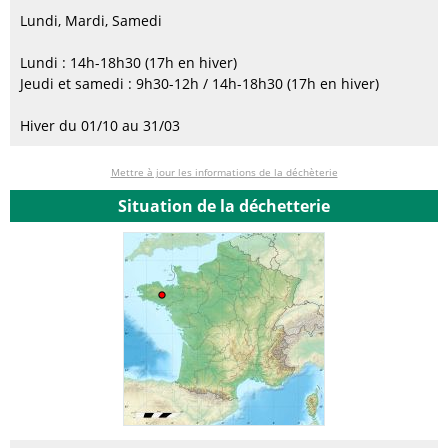
Lundi, Mardi, Samedi
Lundi : 14h-18h30 (17h en hiver)
Jeudi et samedi : 9h30-12h / 14h-18h30 (17h en hiver)
Hiver du 01/10 au 31/03
Mettre à jour les informations de la déchèterie
Situation de la déchetterie