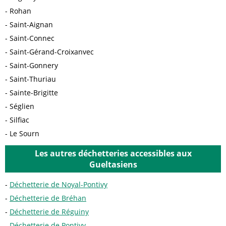
Rohan
Saint-Aignan
Saint-Connec
Saint-Gérand-Croixanvec
Saint-Gonnery
Saint-Thuriau
Sainte-Brigitte
Séglien
Silfiac
Le Sourn
Les autres déchetteries accessibles aux
Gueltasiens
Déchetterie de Noyal-Pontivy
Déchetterie de Bréhan
Déchetterie de Réguiny
Déchetterie de Pontivy