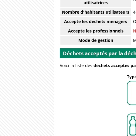
utilisatrices
Nombre d'habitants utilisateurs
4
Accepte les déchets ménagers
O
Accepte les professionnels
N
Mode de gestion
M
Déchets acceptés par la déch
Voici la liste des
déchets acceptés par
Type