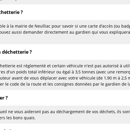
hetterie ?
le à la mairie de Neulliac pour savoir si une carte d’accès (ou bad
 pouvez aussi demander directement au gardien qui vous expliquer
a déchetterie ?
hetterie est réglementé et certain véhicule n'est pas autorisé à uti
ires d'un poids total inférieur ou égal à 3,5 tonnes (avec une remor
auteur avant de vous déplacer avec votre véhicule (de 1,90 m à 2,
ter le code de la route et les consignes données par le gardien de l
er ?
eil ne vous aideront pas au déchargement de vos déchets, ils son
ers les bons quais.