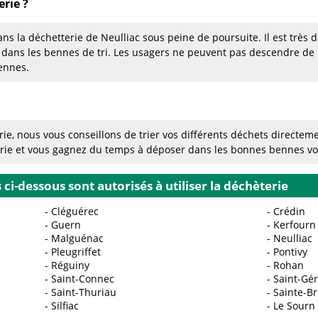
rie ?
ans la déchetterie de Neulliac sous peine de poursuite. Il est très 
 dans les bennes de tri. Les usagers ne peuvent pas descendre de
ennes.
ie, nous vous conseillons de trier vos différents déchets directeme
erie et vous gagnez du temps à déposer dans les bonnes bennes v
i-dessous sont autorisés à utiliser la déchèterie
Cléguérec
Crédin
Guern
Kerfourn
Malguénac
Neulliac
Pleugriffet
Pontivy
Réguiny
Rohan
Saint-Connec
Saint-Gé
Saint-Thuriau
Sainte-Br
Silfiac
Le Sourn