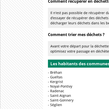
Comment récupérer en déchette
Il n'est pas possible de récupérer d
d’essayer de récupérer des déchets
décharger leurs déchets dans les b
Comment trier mes déchets ?
Avant votre départ pour la déchetter
optimisez votre passage en déchèt
Les habitants des communes c
Bréhan
Gueltas
Kergrist
Noyal-Pontivy
Radenac
Saint-Aignan
Saint-Gonnery
Séglien