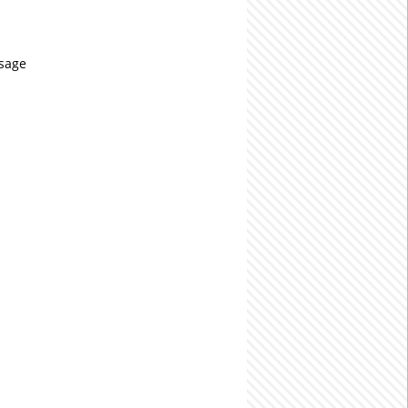
usage