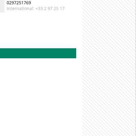
0297251769
International: +33 2 97 25 17