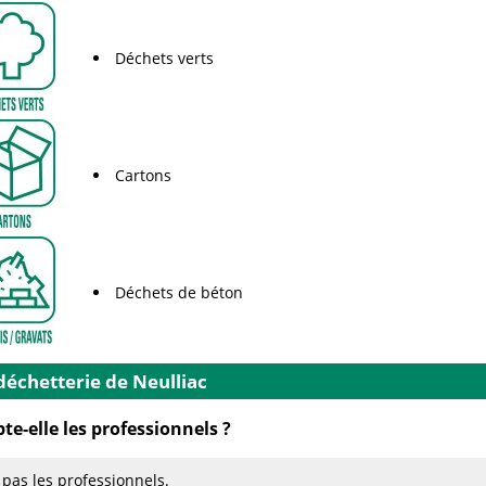
Déchets verts
Cartons
Déchets de béton
déchetterie de Neulliac
te-elle les professionnels ?
 pas les professionnels.