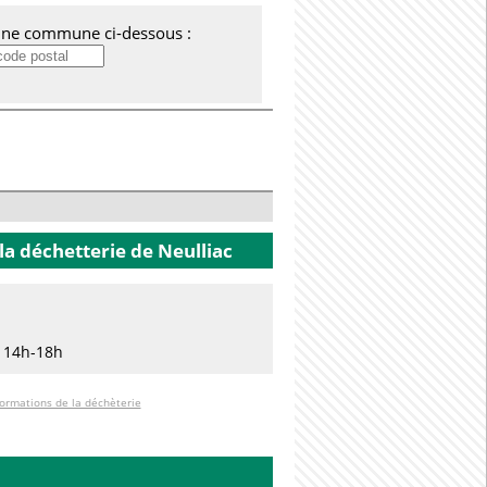
'une commune ci-dessous :
la déchetterie
de Neulliac
h 14h-18h
formations de la déchèterie