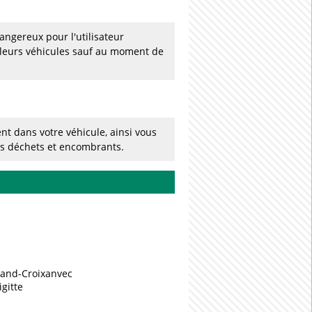
dangereux pour l'utilisateur
 leurs véhicules sauf au moment de
nt dans votre véhicule, ainsi vous
os déchets et encombrants.
rand-Croixanvec
igitte