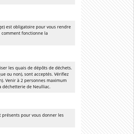
ge) est obligatoire pour vous rendre
a comment fonctionne la
liser les quais de dépôts de déchets.
que ou non), sont acceptés. Vérifiez
5 m). Venir à 2 personnes maximum
a déchetterie de Neulliac.
t présents pour vous donner les