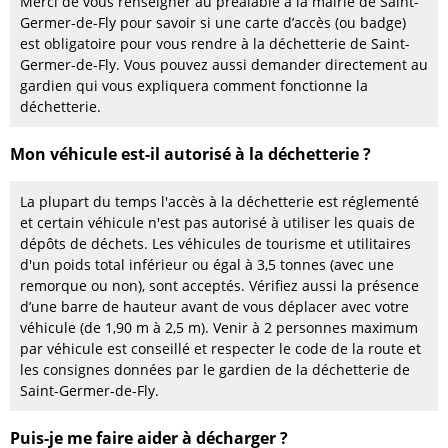
Merci de vous renseigner au préalable à la mairie de Saint-
Germer-de-Fly pour savoir si une carte d’accès (ou badge)
est obligatoire pour vous rendre à la déchetterie de Saint-
Germer-de-Fly. Vous pouvez aussi demander directement au
gardien qui vous expliquera comment fonctionne la
déchetterie.
Mon véhicule est-il autorisé à la déchetterie ?
La plupart du temps l'accès à la déchetterie est réglementé
et certain véhicule n'est pas autorisé à utiliser les quais de
dépôts de déchets. Les véhicules de tourisme et utilitaires
d'un poids total inférieur ou égal à 3,5 tonnes (avec une
remorque ou non), sont acceptés. Vérifiez aussi la présence
d’une barre de hauteur avant de vous déplacer avec votre
véhicule (de 1,90 m à 2,5 m). Venir à 2 personnes maximum
par véhicule est conseillé et respecter le code de la route et
les consignes données par le gardien de la déchetterie de
Saint-Germer-de-Fly.
Puis-je me faire aider à décharger ?