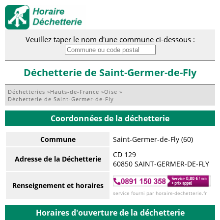
Veuillez taper le nom d'une commune ci-dessous :
Déchetterie de Saint-Germer-de-Fly
Déchetteries
»
Hauts-de-France
»
Oise
»
Déchetterie de Saint-Germer-de-Fly
Coordonnées de la déchetterie
Commune
Saint-Germer-de-Fly (60)
CD 129
Adresse de la Déchetterie
60850 SAINT-GERMER-DE-FLY
Renseignement et horaires
service fourni par horaire-dechetterie.fr
Horaires d'ouverture de la déchetterie