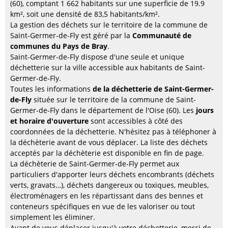
(60), comptant 1 662 habitants sur une superficie de 19.9
km², soit une densité de 83,5 habitants/km².
La gestion des déchets sur le territoire de la commune de
Saint-Germer-de-Fly est géré par la
Communauté de
communes du Pays de Bray
.
Saint-Germer-de-Fly dispose d'une seule et unique
déchetterie sur la ville accessible aux habitants de Saint-
Germer-de-Fly.
Toutes les informations
de la déchetterie de Saint-Germer-
de-Fly
située sur le territoire de la commune de Saint-
Germer-de-Fly dans le département de l'Oise (60). Les
jours
et horaire d'ouverture
sont accessibles à côté des
coordonnées de la déchetterie. N'hésitez pas à téléphoner à
la déchèterie avant de vous déplacer. La liste des déchets
acceptés par la déchèterie est disponible en fin de page.
La déchèterie de Saint-Germer-de-Fly permet aux
particuliers d'apporter leurs déchets encombrants (déchets
verts, gravats…), déchets dangereux ou toxiques, meubles,
électroménagers en les répartissant dans des bennes et
conteneurs spécifiques en vue de les valoriser ou tout
simplement les éliminer.
Avant de vous déplacer jusqu'à votre déchetterie, merci de