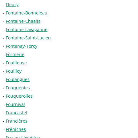
Fleury
Fontaine-Bonneleau
Fontaine-Chaalis
Fontaine-Lavaganne
Fontaine-Saint-Lucien
Fontenay-Torcy
Formerie
Fouilleuse
Fouilloy
Foulangues
Fouquenies
Fouquerolles
Fournival
Francastel
Francières
Fréniches
Fresne-Léguillon