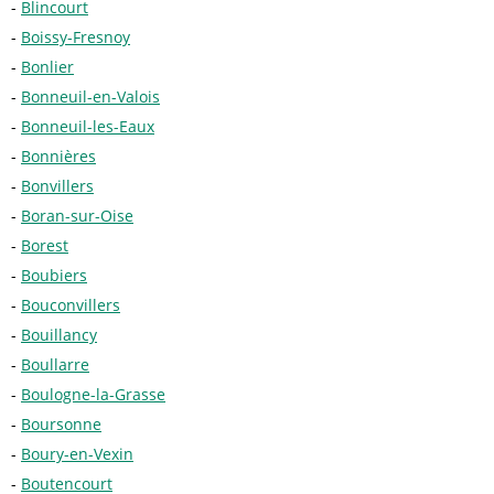
Blincourt
Boissy-Fresnoy
Bonlier
Bonneuil-en-Valois
Bonneuil-les-Eaux
Bonnières
Bonvillers
Boran-sur-Oise
Borest
Boubiers
Bouconvillers
Bouillancy
Boullarre
Boulogne-la-Grasse
Boursonne
Boury-en-Vexin
Boutencourt