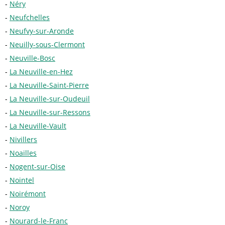
Néry
Neufchelles
Neufvy-sur-Aronde
Neuilly-sous-Clermont
Neuville-Bosc
La Neuville-en-Hez
La Neuville-Saint-Pierre
La Neuville-sur-Oudeuil
La Neuville-sur-Ressons
La Neuville-Vault
Nivillers
Noailles
Nogent-sur-Oise
Nointel
Noirémont
Noroy
Nourard-le-Franc