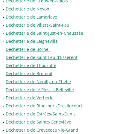
Déchetterie de Crépy-en-Valois
Déchetterie de Noyon
Déchetterie de Lamorlaye
Déchetterie de Villers-Saint-Paul
Déchetterie de Saint-Just-en-Chaussée
Déchetterie de Laigneville
Déchetterie de Bornel
Déchetterie de Saint-Leu d'Esserent
Déchetterie de Thourotte
Déchetterie de Breteuil
Déchetterie de Neuilly-en-Thelle
Déchetterie de le Plessis Belleville
Déchetterie de Verberie
Déchetterie de Ribecourt-Dreslincourt
Déchetterie de Estrées-Saint-Denis
Déchetterie de Sainte-Geneviève
Déchetterie de Crèvecoeur-le-Grand