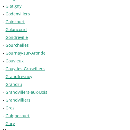
Glatigny
Godenvillers
Goincourt
Golancourt
Gondreville
Gourchelles
Gournay-sur-Aronde
Gouvieux
Gouy-les-Groseillers
Grandfresnoy
Grandrû
Grandvillers-aux-Bois
Grandvilliers
Grez
Guignecourt
Gury