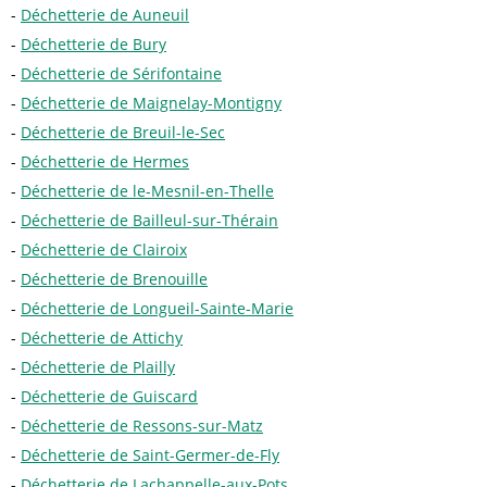
Déchetterie de Auneuil
Déchetterie de Bury
Déchetterie de Sérifontaine
Déchetterie de Maignelay-Montigny
Déchetterie de Breuil-le-Sec
Déchetterie de Hermes
Déchetterie de le-Mesnil-en-Thelle
Déchetterie de Bailleul-sur-Thérain
Déchetterie de Clairoix
Déchetterie de Brenouille
Déchetterie de Longueil-Sainte-Marie
Déchetterie de Attichy
Déchetterie de Plailly
Déchetterie de Guiscard
Déchetterie de Ressons-sur-Matz
Déchetterie de Saint-Germer-de-Fly
Déchetterie de Lachappelle-aux-Pots