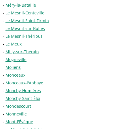
Méry-la-Bataille
Le Mesnil-Conteville
Le Mesnil-Saint-Firmin
Le Mesnil-sur-Bulles
Le Mesnil-Théribus
Le Meux
Milly-sur-Thérain
Mogneville
Moliens
Monceaux
Monceaux-l'Abbaye
Monchy-Humières
Monchy-Saint-Éloi
Mondescourt
Monneville
Mont-l'Évêque