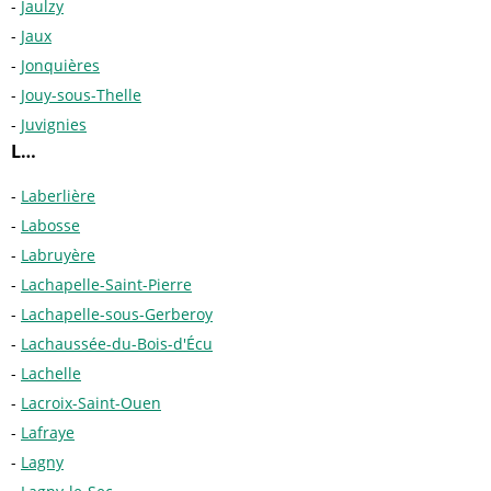
Jaulzy
Jaux
Jonquières
Jouy-sous-Thelle
Juvignies
L…
Laberlière
Labosse
Labruyère
Lachapelle-Saint-Pierre
Lachapelle-sous-Gerberoy
Lachaussée-du-Bois-d'Écu
Lachelle
Lacroix-Saint-Ouen
Lafraye
Lagny