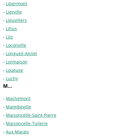
Libermont
Lierville
Lieuvillers
Lihus
Litz
Loconville
Longueil-Annel
Lormaison
Loueuse
Luchy
M…
Machemont
Maimbeville
Maisoncelle-Saint-Pierre
Maisoncelle-Tuilerie
Aux Marais