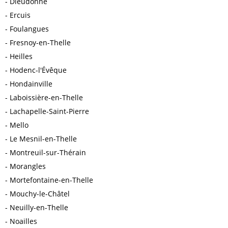
Dieudonné
Ercuis
Foulangues
Fresnoy-en-Thelle
Heilles
Hodenc-l'Évêque
Hondainville
Laboissière-en-Thelle
Lachapelle-Saint-Pierre
Mello
Le Mesnil-en-Thelle
Montreuil-sur-Thérain
Morangles
Mortefontaine-en-Thelle
Mouchy-le-Châtel
Neuilly-en-Thelle
Noailles