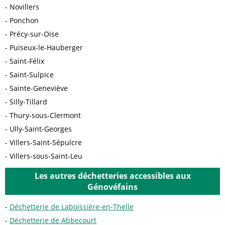
Novillers
Ponchon
Précy-sur-Oise
Puiseux-le-Hauberger
Saint-Félix
Saint-Sulpice
Sainte-Geneviève
Silly-Tillard
Thury-sous-Clermont
Ully-Saint-Georges
Villers-Saint-Sépulcre
Villers-sous-Saint-Leu
Les autres déchetteries accessibles aux
Génovéfains
Déchetterie de Laboissière-en-Thelle
Déchetterie de Abbecourt