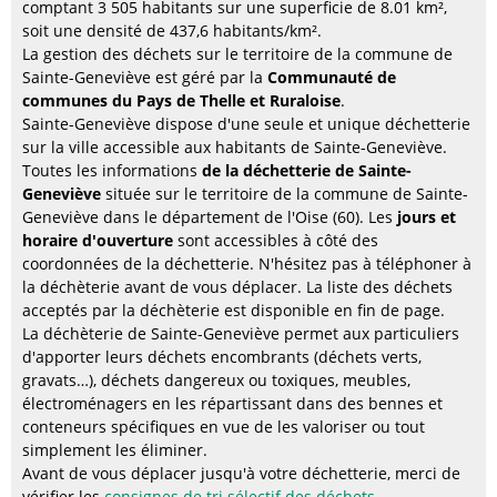
comptant 3 505 habitants sur une superficie de 8.01 km²,
soit une densité de 437,6 habitants/km².
La gestion des déchets sur le territoire de la commune de
Sainte-Geneviève est géré par la
Communauté de
communes du Pays de Thelle et Ruraloise
.
Sainte-Geneviève dispose d'une seule et unique déchetterie
sur la ville accessible aux habitants de Sainte-Geneviève.
Toutes les informations
de la déchetterie de Sainte-
Geneviève
située sur le territoire de la commune de Sainte-
Geneviève dans le département de l'Oise (60). Les
jours et
horaire d'ouverture
sont accessibles à côté des
coordonnées de la déchetterie. N'hésitez pas à téléphoner à
la déchèterie avant de vous déplacer. La liste des déchets
acceptés par la déchèterie est disponible en fin de page.
La déchèterie de Sainte-Geneviève permet aux particuliers
d'apporter leurs déchets encombrants (déchets verts,
gravats…), déchets dangereux ou toxiques, meubles,
électroménagers en les répartissant dans des bennes et
conteneurs spécifiques en vue de les valoriser ou tout
simplement les éliminer.
Avant de vous déplacer jusqu'à votre déchetterie, merci de
vérifier les
consignes de tri sélectif des déchets
.