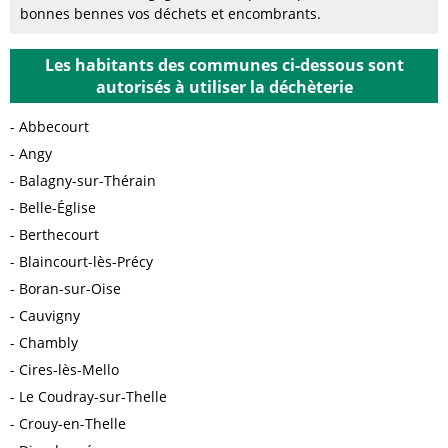
bonnes bennes vos déchets et encombrants.
Les habitants des communes ci-dessous sont
autorisés à utiliser la déchèterie
Abbecourt
Angy
Balagny-sur-Thérain
Belle-Église
Berthecourt
Blaincourt-lès-Précy
Boran-sur-Oise
Cauvigny
Chambly
Cires-lès-Mello
Le Coudray-sur-Thelle
Crouy-en-Thelle