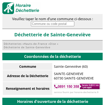
Veuillez taper le nom d'une commune ci-dessous :
Déchetterie de Sainte-Geneviève
Déchetteries
»
Hauts-de-France
»
Oise
»
Déchetterie de Sainte-Geneviève
Coordonnées de la déchetterie
Commune
Sainte-Geneviève (60)
SAINTE-GENEVIEVE
Adresse de la Déchetterie
60730 SAINTE-GENEVIEVE
Renseignement et horaires
service fourni par horaire-dechetterie.fr
Horaires d'ouverture de la déchetterie