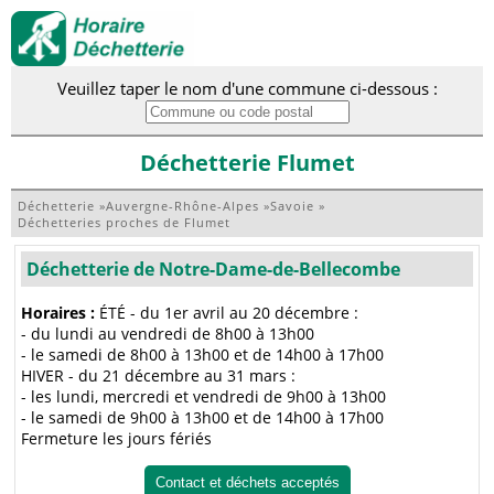
Veuillez taper le nom d'une commune ci-dessous :
Déchetterie Flumet
Déchetterie
»
Auvergne-Rhône-Alpes
»
Savoie
»
Déchetteries proches de Flumet
Déchetterie de Notre-Dame-de-Bellecombe
Horaires :
ÉTÉ - du 1er avril au 20 décembre :
- du lundi au vendredi de 8h00 à 13h00
- le samedi de 8h00 à 13h00 et de 14h00 à 17h00
HIVER - du 21 décembre au 31 mars :
- les lundi, mercredi et vendredi de 9h00 à 13h00
- le samedi de 9h00 à 13h00 et de 14h00 à 17h00
Fermeture les jours fériés
Contact et déchets acceptés