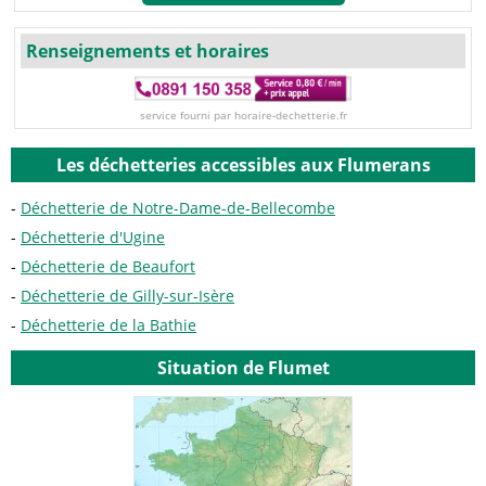
Renseignements et horaires
service fourni par horaire-dechetterie.fr
Les déchetteries accessibles aux Flumerans
Déchetterie de Notre-Dame-de-Bellecombe
Déchetterie d'Ugine
Déchetterie de Beaufort
Déchetterie de Gilly-sur-Isère
Déchetterie de la Bathie
Situation de Flumet