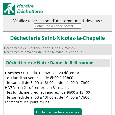
Veuillez taper le nom d'une commune ci-dessous :
Déchetterie Saint-Nicolas-la-Chapelle
Déchetterie
»
Auvergne-Rhône-Alpes
»
Savoie
»
Déchetteries proches de Saint-Nicolas-la-Chapelle
Déchetterie de Notre-Dame-de-Bellecombe
Horaires :
ÉTÉ - du 1er avril au 20 décembre :
- du lundi au vendredi de 8h00 à 13h00
- le samedi de 8h00 à 13h00 et de 14h00 à 17h00
HIVER - du 21 décembre au 31 mars :
- les lundi, mercredi et vendredi de 9h00 à 13h00
- le samedi de 9h00 à 13h00 et de 14h00 à 17h00
Fermeture les jours fériés
Contact et déchets acceptés