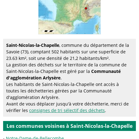
Saint-Nicolas-la-Chapelle
, commune du département de la
Savoie (73), comptant 502 habitants sur une superficie de
23.63 km², soit une densité de 21,2 habitants/km².
La gestion des déchets sur le territoire de la commune de
Saint-Nicolas-la-Chapelle est géré par la
Communauté
d'agglomération Arlysère
.
Les habitants de Saint-Nicolas-la-Chapelle ont accès à
toutes les déchetteries gérées par la Communauté
d'agglomération Arlysère.
Avant de vous déplacer jusqu'à votre déchetterie, merci de
vérifier les
consignes de tri sélectif des déchets
.
Les communes voisines à Saint-Nicolas-la-Chapelle
Notre-Dame-de-Bellecombe