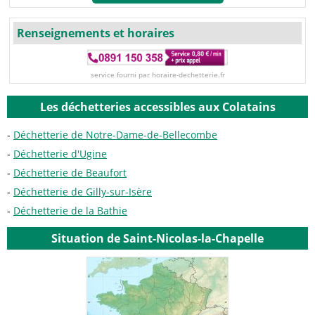
Renseignements et horaires
service fourni par horaire-dechetterie.fr
Les déchetteries accessibles aux Colatains
Déchetterie de Notre-Dame-de-Bellecombe
Déchetterie d'Ugine
Déchetterie de Beaufort
Déchetterie de Gilly-sur-Isère
Déchetterie de la Bathie
Situation de Saint-Nicolas-la-Chapelle