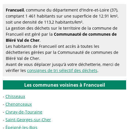
Francueil
, commune du département d'Indre-et-Loire (37),
comptant 1 461 habitants sur une superficie de 12.91 km²,
soit une densité de 113,2 habitants/km².
La gestion des déchets sur le territoire de la commune de
Francueil est géré par la
Communauté de communes de
Bléré Val de Cher
.
Les habitants de Francueil ont accès à toutes les
déchetteries gérées par la Communauté de communes de
Bléré Val de Cher.
Avant de vous déplacer jusqu'à votre déchetterie, merci de
vérifier les
consignes de tri sélectif des déchets
.
Les communes voisines à Francueil
Chisseaux
Chenonceaux
Civray-de-Touraine
Saint-Georges-sur-Cher
Épeigné-les-Bois