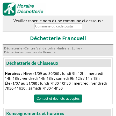
Veuillez taper le nom d'une commune ci-dessous :
Déchetterie Francueil
Déchetterie
»
Centre-Val de Loire
»
Indre-et-Loire
»
Déchetteries proches de Francueil
Déchetterie de Chisseaux
Horaires :
Hiver (1/09 au 30/06) : lundi 9h-12h ; mercredi
14h-18h ; vendredi 14h-18h ; samedi 9h-12h / 14h-18h
Été (1/07 au 31/08) : lundi 7h30-10h30 ; mercredi, vendredi
7h30-11h30 ; samedi 7h30-14h30
Contact et déchets acceptés
Renseignements et horaires