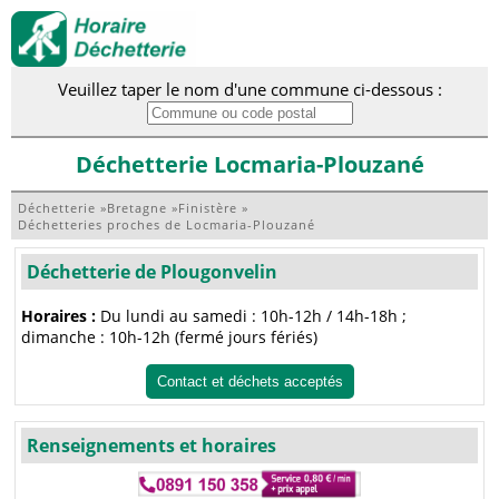
Veuillez taper le nom d'une commune ci-dessous :
Déchetterie Locmaria-Plouzané
Déchetterie
»
Bretagne
»
Finistère
»
Déchetteries proches de Locmaria-Plouzané
Déchetterie de Plougonvelin
Horaires :
Du lundi au samedi : 10h-12h / 14h-18h ;
dimanche : 10h-12h (fermé jours fériés)
Contact et déchets acceptés
Renseignements et horaires