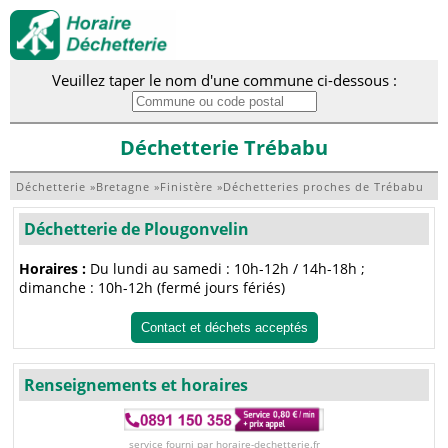
Veuillez taper le nom d'une commune ci-dessous :
Déchetterie Trébabu
Déchetterie
»
Bretagne
»
Finistère
»
Déchetteries proches de Trébabu
Déchetterie de Plougonvelin
Horaires :
Du lundi au samedi : 10h-12h / 14h-18h ;
dimanche : 10h-12h (fermé jours fériés)
Contact et déchets acceptés
Renseignements et horaires
service fourni par horaire-dechetterie.fr