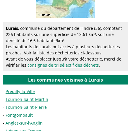
Lurais
, commune du département de l'Indre (36), comptant
226 habitants sur une superficie de 13.61 km², soit une
densité de 16,6 habitants/km².
Les habitants de Lurais ont accès à plusieurs déchetteries
proches. Voir la liste des déchetteries ci-dessous.
Avant de vous déplacer jusqu'à votre déchetterie, merci de
vérifier les
consignes de tri sélectif des déchets
.
Les communes voisines à Lurais
Preuilly-la-Ville
Tournon-Saint-Martin
Tournon-Saint-Pierre
Fontgombault
Angles-sur-l'Anglin
Néons-sur-Creuse