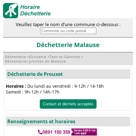
Veuillez taper le nom d'une commune ci-dessous :
Déchetterie Malause
Déchetterie
»
Occitanie
»
Tarn-et-Garonne
»
Déchetteries proches de Malause
Déchetterie de Prouxet
Horaires :
Du lundi au vendredi : 9-12h / 14-18h
Samedi : 9h-12h / 14h-17h
Contact et déchets acceptés
Renseignements et horaires