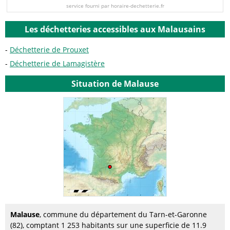
service fourni par horaire-dechetterie.fr
Les déchetteries accessibles aux Malausains
Déchetterie de Prouxet
Déchetterie de Lamagistère
Situation de Malause
Malause
, commune du département du Tarn-et-Garonne
(82), comptant 1 253 habitants sur une superficie de 11.9