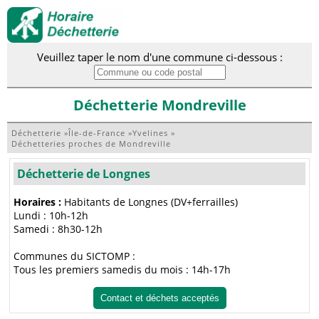
Veuillez taper le nom d'une commune ci-dessous :
Déchetterie Mondreville
Déchetterie
»
Île-de-France
»
Yvelines
»
Déchetteries proches de Mondreville
Déchetterie de Longnes
Horaires :
Habitants de Longnes (DV+ferrailles)
Lundi : 10h-12h
Samedi : 8h30-12h
Communes du SICTOMP :
Tous les premiers samedis du mois : 14h-17h
Contact et déchets acceptés