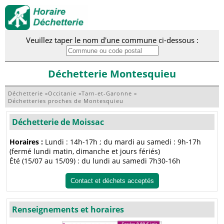
Veuillez taper le nom d'une commune ci-dessous :
Déchetterie Montesquieu
Déchetterie
»
Occitanie
»
Tarn-et-Garonne
»
Déchetteries proches de Montesquieu
Déchetterie de Moissac
Horaires :
Lundi : 14h-17h ; du mardi au samedi : 9h-17h
(fermé lundi matin, dimanche et jours fériés)
Été (15/07 au 15/09) : du lundi au samedi 7h30-16h
Contact et déchets acceptés
Renseignements et horaires