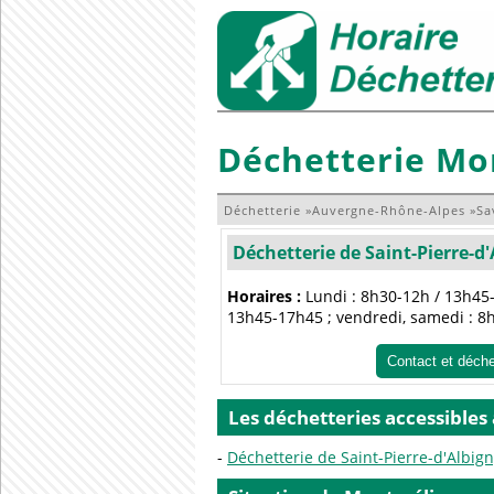
Déchetterie Mo
Déchetterie
»
Auvergne-Rhône-Alpes
»
Sa
Déchetterie de Saint-Pierre-d
Horaires :
Lundi : 8h30-12h / 13h45-
13h45-17h45 ; vendredi, samedi : 8
Contact et déch
Les déchetteries accessible
Déchetterie de Saint-Pierre-d'Albig