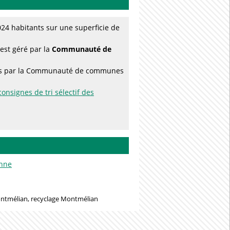
24 habitants sur une superficie de
est géré par la
Communauté de
rées par la Communauté de communes
consignes de tri sélectif des
nne
ntmélian, recyclage Montmélian