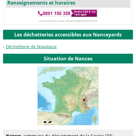
Renseignements et horaires
service fourni par horaire-dechetterie.fr
Les déchetteries accessibles aux Nanceyards
Déchetterie de Novalaise
Situation de Nances
Nances
, commune du département de la Savoie (73),