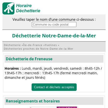
Veuillez taper le nom d'une commune ci-dessous :
Déchetterie Notre-Dame-de-la-Mer
Déchetterie
»
Île-de-France
»
Yvelines
»
Déchetteries proches de Notre-Dame-de-la-Mer
Déchetterie de Freneuse
Horaires :
Lundi, mardi, jeudi, vendredi, samedi : 8h45-12h /
13h45-17h ; mercredi : 13h45-17h (fermé mercredi matin,
dimanche et jours fériés)
Contact et déchets acceptés
Renseignements et horaires