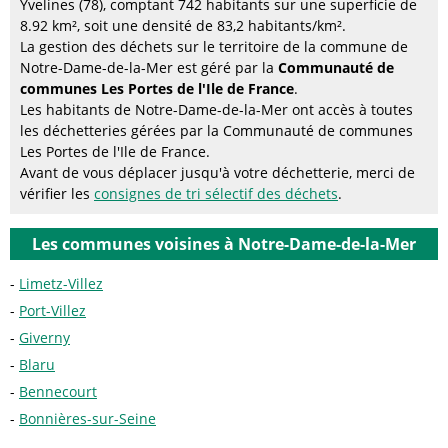
Yvelines (78), comptant 742 habitants sur une superficie de
8.92 km², soit une densité de 83,2 habitants/km².
La gestion des déchets sur le territoire de la commune de
Notre-Dame-de-la-Mer est géré par la
Communauté de
communes Les Portes de l'Ile de France
.
Les habitants de Notre-Dame-de-la-Mer ont accès à toutes
les déchetteries gérées par la Communauté de communes
Les Portes de l'Ile de France.
Avant de vous déplacer jusqu'à votre déchetterie, merci de
vérifier les
consignes de tri sélectif des déchets
.
Les communes voisines à Notre-Dame-de-la-Mer
Limetz-Villez
Port-Villez
Giverny
Blaru
Bennecourt
Bonnières-sur-Seine