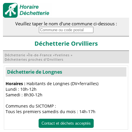
Veuillez taper le nom d'une commune ci-dessous :
Déchetterie Orvilliers
Déchetterie
»
Île-de-France
»
Yvelines
»
Déchetteries proches d'Orvilliers
Déchetterie de Longnes
Horaires :
Habitants de Longnes (DV+ferrailles)
Lundi : 10h-12h
Samedi : 8h30-12h
Communes du SICTOMP :
Tous les premiers samedis du mois : 14h-17h
Contact et déchets acceptés