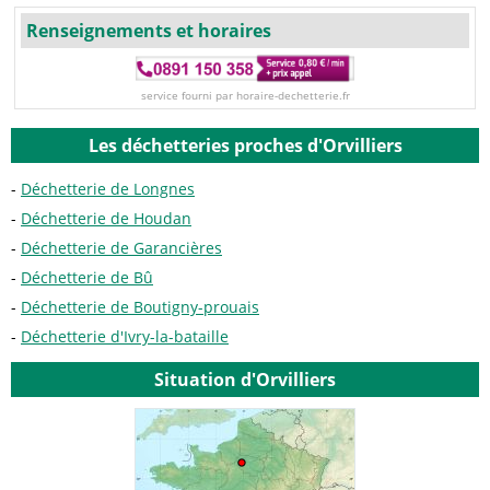
Renseignements et horaires
service fourni par horaire-dechetterie.fr
Les déchetteries proches d'Orvilliers
Déchetterie de Longnes
Déchetterie de Houdan
Déchetterie de Garancières
Déchetterie de Bû
Déchetterie de Boutigny-prouais
Déchetterie d'Ivry-la-bataille
Situation d'Orvilliers