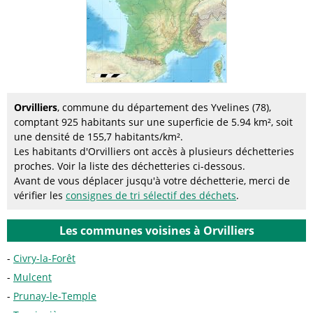
Orvilliers
, commune du département des Yvelines (78),
comptant 925 habitants sur une superficie de 5.94 km², soit
une densité de 155,7 habitants/km².
Les habitants d'Orvilliers ont accès à plusieurs déchetteries
proches. Voir la liste des déchetteries ci-dessous.
Avant de vous déplacer jusqu'à votre déchetterie, merci de
vérifier les
consignes de tri sélectif des déchets
.
Les communes voisines à Orvilliers
Civry-la-Forêt
Mulcent
Prunay-le-Temple