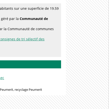
bitants sur une superficie de 19.59
 géré par la
Communauté de
es par la Communauté de communes
consignes de tri sélectif des
nec
Peumerit, recyclage Peumerit