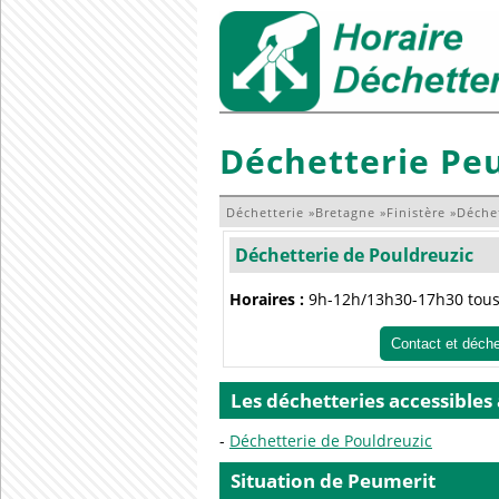
Déchetterie Pe
Déchetterie
»
Bretagne
»
Finistère
»
Déche
Déchetterie de Pouldreuzic
Horaires :
9h-12h/13h30-17h30 tous 
Contact et déch
Les déchetteries accessibles
Déchetterie de Pouldreuzic
Situation de Peumerit