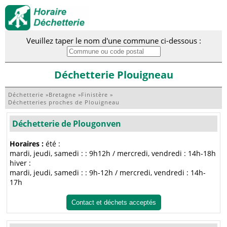
Veuillez taper le nom d'une commune ci-dessous :
Déchetterie Plouigneau
Déchetterie
»
Bretagne
»
Finistère
»
Déchetteries proches de Plouigneau
Déchetterie de Plougonven
Horaires :
été :
mardi, jeudi, samedi : : 9h12h / mercredi, vendredi : 14h-18h
hiver :
mardi, jeudi, samedi : : 9h-12h / mercredi, vendredi : 14h-
17h
Contact et déchets acceptés