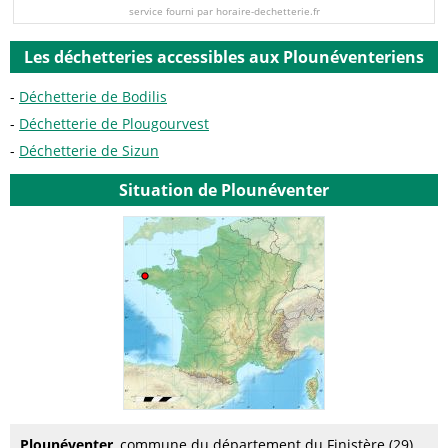
service fourni par horaire-dechetterie.fr
Les déchetteries accessibles aux Plounéventeriens
Déchetterie de Bodilis
Déchetterie de Plougourvest
Déchetterie de Sizun
Situation de Plounéventer
Plounéventer
, commune du département du Finistère (29),