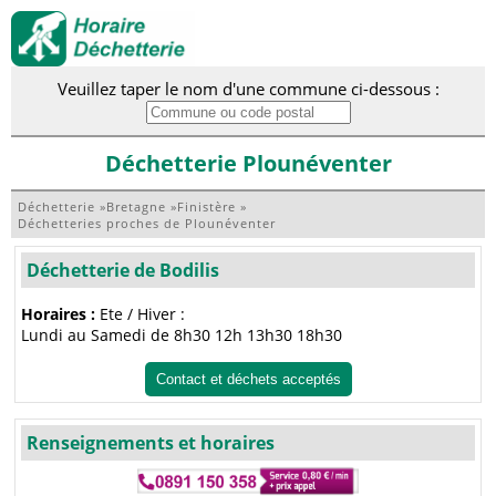
Veuillez taper le nom d'une commune ci-dessous :
Déchetterie Plounéventer
Déchetterie
»
Bretagne
»
Finistère
»
Déchetteries proches de Plounéventer
Déchetterie de Bodilis
Horaires :
Ete / Hiver :
Lundi au Samedi de 8h30 12h 13h30 18h30
Contact et déchets acceptés
Renseignements et horaires