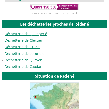
service fourni par horaire-dechetterie.fr
Les déchetteries proches de Rédené
Déchetterie de Quimperlé
Déchetterie de Cléguer
Déchetterie de Guidel
Déchetterie de Locunole
Déchetterie de Quéven
Déchetterie de Caudan
Situation de Rédené