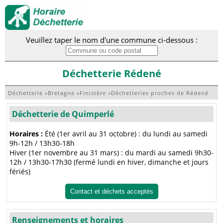
Veuillez taper le nom d'une commune ci-dessous :
Déchetterie Rédené
Déchetterie
»
Bretagne
»
Finistère
»
Déchetteries proches de Rédené
Déchetterie de Quimperlé
Horaires :
Été (1er avril au 31 octobre) : du lundi au samedi
9h-12h / 13h30-18h
Hiver (1er novembre au 31 mars) : du mardi au samedi 9h30-
12h / 13h30-17h30 (fermé lundi en hiver, dimanche et jours
fériés)
Contact et déchets acceptés
Renseignements et horaires