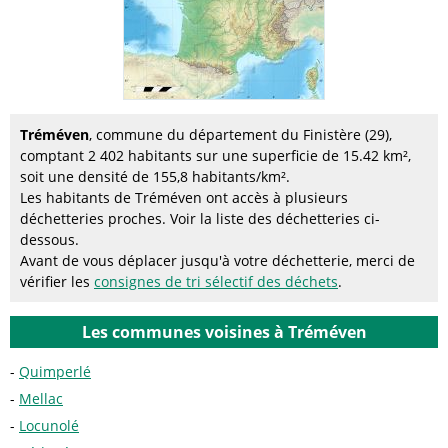
Tréméven
, commune du département du Finistère (29),
comptant 2 402 habitants sur une superficie de 15.42 km²,
soit une densité de 155,8 habitants/km².
Les habitants de Tréméven ont accès à plusieurs
déchetteries proches. Voir la liste des déchetteries ci-
dessous.
Avant de vous déplacer jusqu'à votre déchetterie, merci de
vérifier les
consignes de tri sélectif des déchets
.
Les communes voisines à Tréméven
Quimperlé
Mellac
Locunolé