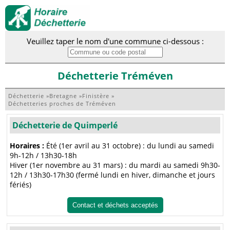
Veuillez taper le nom d'une commune ci-dessous :
Déchetterie Tréméven
Déchetterie
»
Bretagne
»
Finistère
»
Déchetteries proches de Tréméven
Déchetterie de Quimperlé
Horaires :
Été (1er avril au 31 octobre) : du lundi au samedi
9h-12h / 13h30-18h
Hiver (1er novembre au 31 mars) : du mardi au samedi 9h30-
12h / 13h30-17h30 (fermé lundi en hiver, dimanche et jours
fériés)
Contact et déchets acceptés